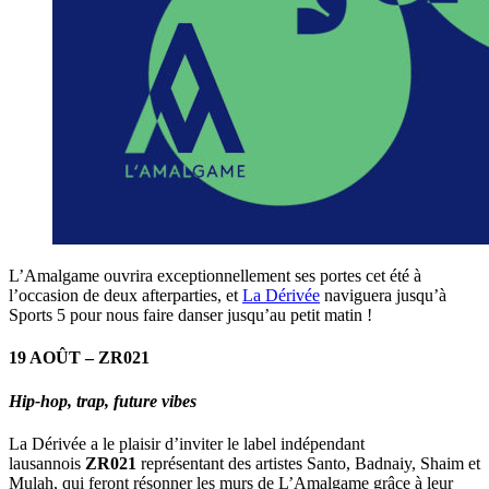
L’Amalgame ouvrira exceptionnellement ses portes cet été à
l’occasion de deux afterparties, et
La Dérivée
naviguera jusqu’à
Sports 5 pour nous faire danser jusqu’au petit matin !
19 AOÛT – ZR021
Hip-hop, trap, future vibes
La Dérivée a le plaisir d’inviter le label indépendant
lausannois
ZR021
représentant des artistes Santo, Badnaiy, Shaim et
Mulah, qui feront résonner les murs de L’Amalgame grâce à leur