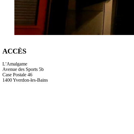
ACCÈS
L’Amalgame
Avenue des Sports 5b
Case Postale 46
1400 Yverdon-les-Bains