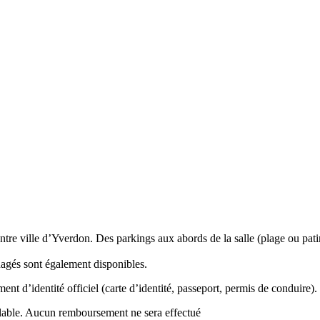
tre ville d’Yverdon. Des parkings aux abords de la salle (plage ou pati
nagés sont également disponibles.
ument d’identité officiel (carte d’identité, passeport, permis de condui
 valable. Aucun remboursement ne sera effectué