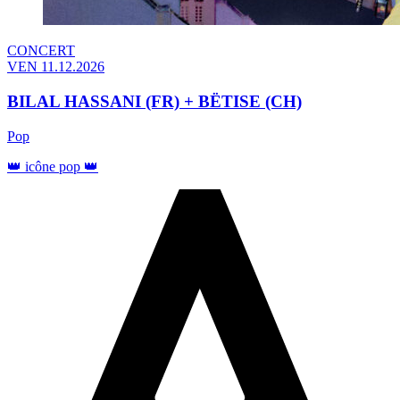
CONCERT
VEN 11.12.2026
BILAL HASSANI (FR) + BËTISE (CH)
Pop
👑 icône pop 👑