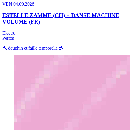
VEN 04.09.2026
ESTELLE ZAMME (CH) + DANSE MACHINE
VOLUME (FR)
Electro
Perfos
🐬 dauphin et faille temporelle 🐬