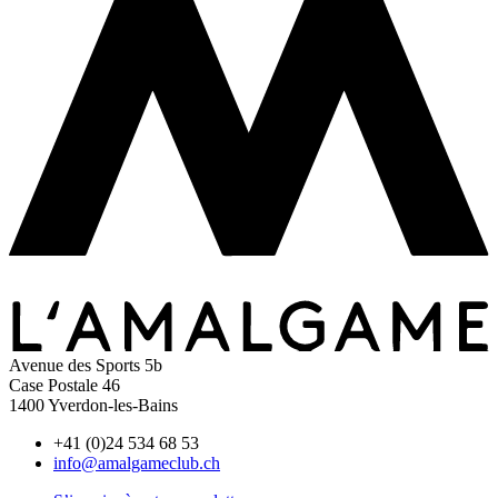
Avenue des Sports 5b
Case Postale 46
1400 Yverdon-les-Bains
+41 (0)24 534 68 53
info@amalgameclub.ch