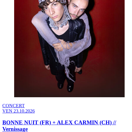
CONCERT
VEN 23.10.2026
BONNE NUIT (FR) + ALEX CARMIN (CH) //
Vernissage