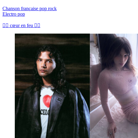
Chanson française pop rock
Electro pop
❤️‍🔥 cœur en feu ❤️‍🔥