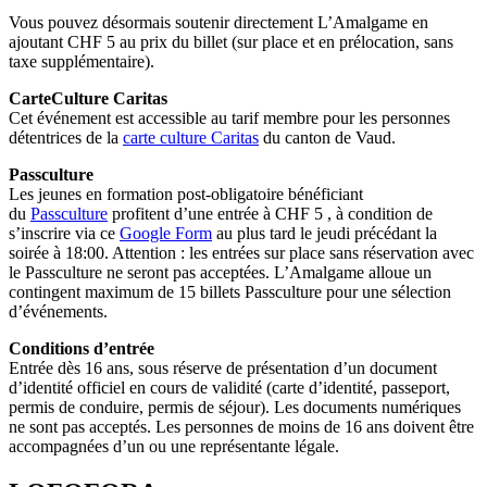
Vous pouvez désormais soutenir directement L’Amalgame en
ajoutant CHF 5 au prix du billet (sur place et en prélocation, sans
taxe supplémentaire).
CarteCulture Caritas
Cet événement est accessible au tarif membre pour les personnes
détentrices de la
carte culture Caritas
du canton de Vaud.
Passculture
Les jeunes en formation post-obligatoire bénéficiant
du
Passculture
profitent d’une entrée à CHF 5 , à condition de
s’inscrire via ce
Google Form
au plus tard le jeudi précédant la
soirée à 18:00. Attention : les entrées sur place sans réservation avec
le Passculture ne seront pas acceptées. L’Amalgame alloue un
contingent maximum de 15 billets Passculture pour une sélection
d’événements.
Conditions d’entrée
Entrée dès 16 ans, sous réserve de présentation d’un document
d’identité officiel en cours de validité (carte d’identité, passeport,
permis de conduire, permis de séjour). Les documents numériques
ne sont pas acceptés. Les personnes de moins de 16 ans doivent être
accompagnées d’un ou une représentante légale.