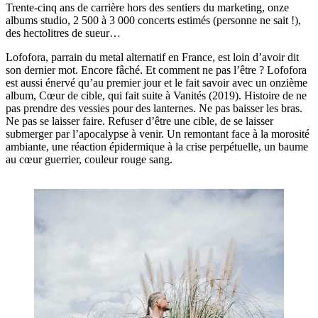
Trente-cinq ans de carrière hors des sentiers du marketing, onze
albums studio, 2 500 à 3 000 concerts estimés (personne ne sait !),
des hectolitres de sueur…
Lofofora, parrain du metal alternatif en France, est loin d’avoir dit
son dernier mot. Encore fâché. Et comment ne pas l’être ? Lofofora
est aussi énervé qu’au premier jour et le fait savoir avec un onzième
album, Cœur de cible, qui fait suite à Vanités (2019). Histoire de ne
pas prendre des vessies pour des lanternes. Ne pas baisser les bras.
Ne pas se laisser faire. Refuser d’être une cible, de se laisser
submerger par l’apocalypse à venir. Un remontant face à la morosité
ambiante, une réaction épidermique à la crise perpétuelle, un baume
au cœur guerrier, couleur rouge sang.