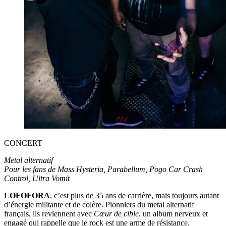
CONCERT
Metal alternatif
Pour les fans de Mass Hysteria, Parabellum, Pogo Car Crash
Control, Ultra Vomit
LOFOFORA
, c’est plus de 35 ans de carrière, mais toujours autant
d’énergie militante et de colère. Pionniers du metal alternatif
français, ils reviennent avec
Cœur de cible
, un album nerveux et
engagé qui rappelle que le rock est une arme de résistance.