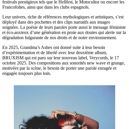
festivals prestigieux tels que le Hellfest, le Motocultor ou encore les
Francofolies, ainsi que dans les clubs espagnols.
Leur univers, riche de références mythologiques et artistiques, s’est
déployé dans des pochettes et des clips narratifs aux images
soignées. La poésie de leurs paroles porte aussi le message féministe
et éco-anxieux d’une génération en proie aux doutes qui alerte sur la
dégradation fulgurante de nos droits et de notre environnement.
En 2025, Grandma’s Ashes ont donné suite à leur besoin
d’expérimentation et de liberté avec leur deuxième album,
BRUXISM qui est paru sur leur nouveau label, Verycords, le 17
octobre 2025. Des compositions aux sonorités new wave et grunge,
motivées par la scène, le besoin de porter une parole enragée et
engagée toujours plus loin.