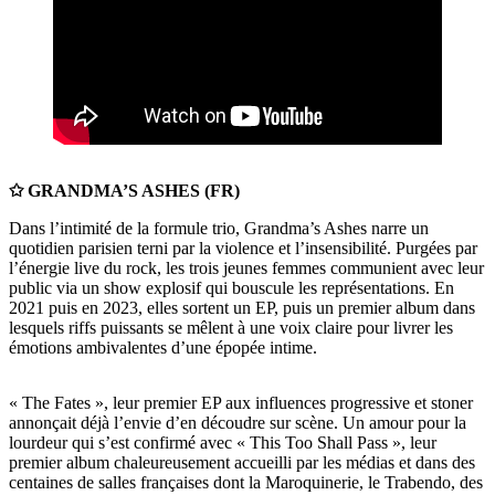
✩ GRANDMA’S ASHES (FR)
Dans l’intimité de la formule trio, Grandma’s Ashes narre un
quotidien parisien terni par la violence et l’insensibilité. Purgées par
l’énergie live du rock, les trois jeunes femmes communient avec leur
public via un show explosif qui bouscule les représentations. En
2021 puis en 2023, elles sortent un EP, puis un premier album dans
lesquels riffs puissants se mêlent à une voix claire pour livrer les
émotions ambivalentes d’une épopée intime.
« The Fates », leur premier EP aux influences progressive et stoner
annonçait déjà l’envie d’en découdre sur scène. Un amour pour la
lourdeur qui s’est confirmé avec « This Too Shall Pass », leur
premier album chaleureusement accueilli par les médias et dans des
centaines de salles françaises dont la Maroquinerie, le Trabendo, des