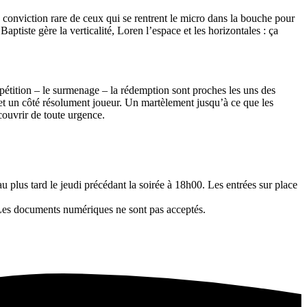
 conviction rare de ceux qui se rentrent le micro dans la bouche pour
ptiste gère la verticalité, Loren l’espace et les horizontales : ça
répétition – le surmenage – la rédemption sont proches les uns des
é et un côté résolument joueur. Un martèlement jusqu’à ce que les
ouvrir de toute urgence.
u plus tard le jeudi précédant la soirée à 18h00. Les entrées sur place
). Les documents numériques ne sont pas acceptés.