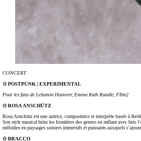
CONCERT
✩ POSTPUNK | EXPERIMENTAL
Pour les fans de Lebanon Hanover, Emma Ruth Rundle, FIlm2
✩ ROSA ANSCHÜTZ
Rosa Anschütz est une autrice, compositrice et interprète basée à Ber
Son style musical brise les frontières des genres en mêlant avec brio 
mélodies en paysages sonores immersifs et puissants auxquels s’ajoute l
✩ BRACCO