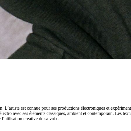
lin. L’artiste est connue pour ses productions électroniques et expérime
l’électro avec ses éléments classiques, ambient et contemporain. Les tex
’utilisation créative de sa voix.