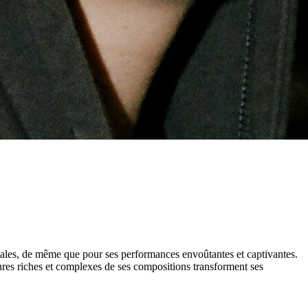
ntales, de même que pour ses performances envoûtantes et captivantes.
tures riches et complexes de ses compositions transforment ses