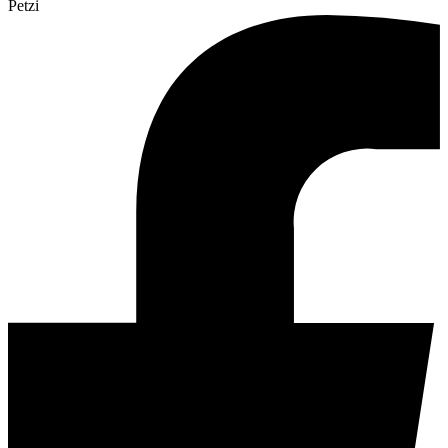
Petzi