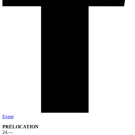
Event
PRÉLOCATION
24.—