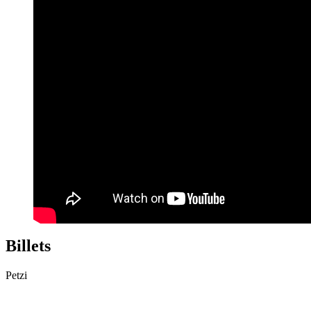
Billets
Petzi