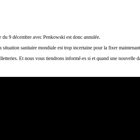
ée du 9 décembre avec Penkowski est donc annulée.
ituation sanitaire mondiale est trop incertaine pour la fixer maintenant
lletteries. Et nous vous tiendrons informé-es si et quand une nouvelle d