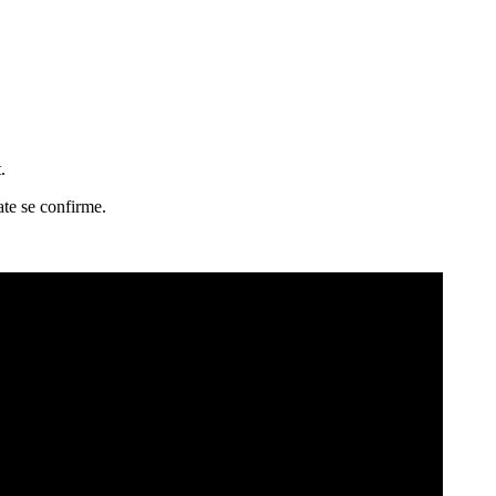
.
ate se confirme.