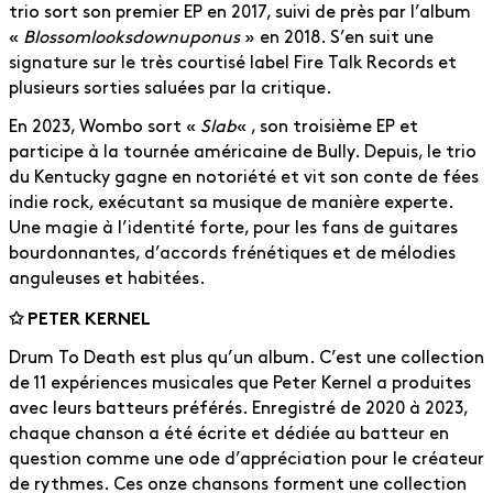
trio sort son premier EP en 2017, suivi de près par l’album
«
Blossomlooksdownuponus
» en 2018. S’en suit une
signature sur le très courtisé label Fire Talk Records et
plusieurs sorties saluées par la critique.
En 2023, Wombo sort «
Slab
« , son troisième EP et
participe à la tournée américaine de Bully. Depuis, le trio
du Kentucky gagne en notoriété et vit son conte de fées
indie rock, exécutant sa musique de manière experte.
Une magie à l’identité forte, pour les fans de guitares
bourdonnantes, d’accords frénétiques et de mélodies
anguleuses et habitées.
✩ PETER KERNEL
Drum To Death est plus qu’un album. C’est une collection
de 11 expériences musicales que Peter Kernel a produites
avec leurs batteurs préférés. Enregistré de 2020 à 2023,
chaque chanson a été écrite et dédiée au batteur en
question comme une ode d’appréciation pour le créateur
de rythmes. Ces onze chansons forment une collection