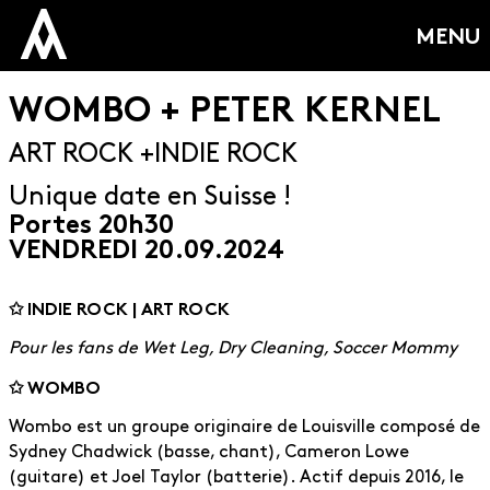
MENU
WOMBO + PETER KERNEL
ART ROCK
INDIE ROCK
Unique date en Suisse !
Portes 20h30
VENDREDI 20.09.2024
CONCERT
✩ INDIE ROCK | ART ROCK
Pour les fans de Wet Leg, Dry Cleaning, Soccer Mommy
✩ WOMBO
Wombo est un groupe originaire de Louisville composé de
Sydney Chadwick (basse, chant), Cameron Lowe
(guitare) et Joel Taylor (batterie). Actif depuis 2016, le