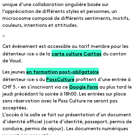
unique d’une collaboration singulière basée sur
l’appréciation de différents styles et personnes, un
microcosme composé de différents sentiments, motifs,
couleurs, intentions et attitudes.
–
Cet événement est accessible au tarif membre pour les
carte culture Caritas
détenteur·ice·s de la
du canton
de Vaud.
en formation post-obligatoire
Les jeunes
PassCulture
détenteur·ice·s du
profitent d’une entrée à
Google Form
CHF 5.- en s’inscrivant via ce
au plus tard le
jeudi précédant la soirée à 18h00. Les entrées sur place
sans réservation avec le Pass Culture ne seront pas
acceptées.
L’accès à la salle se fait sur présentation d’un document
d’identité officiel (carte d’identité, passeport, permis de
conduire, permis de séjour). Les documents numériques