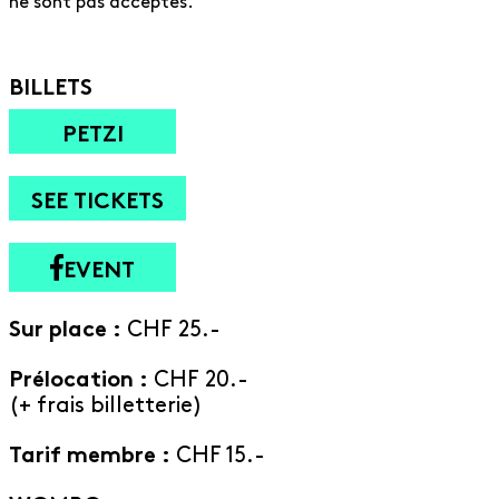
ne sont pas acceptés.
BILLETS
PETZI
SEE TICKETS
EVENT
Sur place :
CHF 25.-
Prélocation :
CHF 20.-
(+ frais billetterie)
Tarif membre :
CHF 15.-