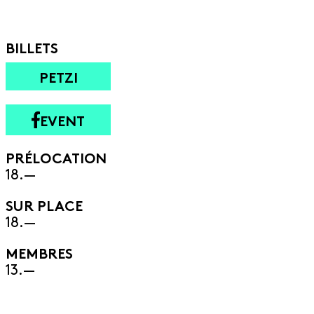
BILLETS
PETZI
EVENT
PRÉLOCATION
18.—
SUR PLACE
18.—
MEMBRES
13.—