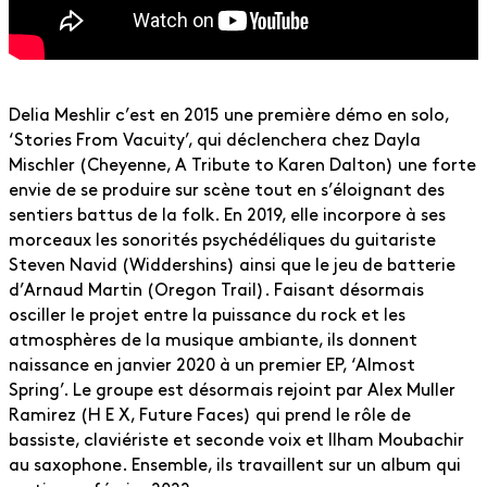
Delia Meshlir c’est en 2015 une première démo en solo,
‘Stories From Vacuity’, qui déclenchera chez Dayla
Mischler (Cheyenne, A Tribute to Karen Dalton) une forte
envie de se produire sur scène tout en s’éloignant des
sentiers battus de la folk. En 2019, elle incorpore à ses
morceaux les sonorités psychédéliques du guitariste
Steven Navid (Widdershins) ainsi que le jeu de batterie
d’Arnaud Martin (Oregon Trail). Faisant désormais
osciller le projet entre la puissance du rock et les
atmosphères de la musique ambiante, ils donnent
naissance en janvier 2020 à un premier EP, ‘Almost
Spring’. Le groupe est désormais rejoint par Alex Muller
Ramirez (H E X, Future Faces) qui prend le rôle de
bassiste, claviériste et seconde voix et Ilham Moubachir
au saxophone. Ensemble, ils travaillent sur un album qui