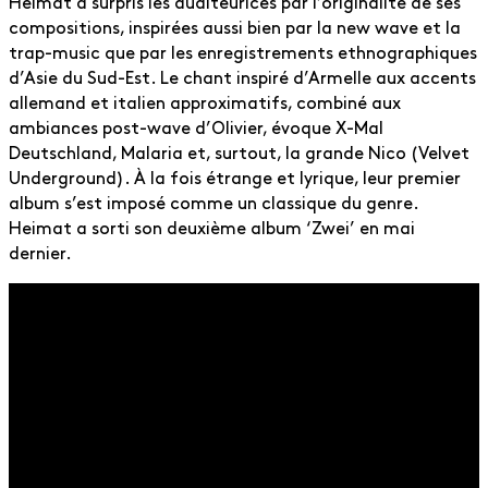
Heimat a surpris les auditeurices par l’originalité de ses
compositions, inspirées aussi bien par la new wave et la
trap-music que par les enregistrements ethnographiques
d’Asie du Sud-Est. Le chant inspiré d’Armelle aux accents
allemand et italien approximatifs, combiné aux
ambiances post-wave d’Olivier, évoque X-Mal
Deutschland, Malaria et, surtout, la grande Nico (Velvet
Underground). À la fois étrange et lyrique, leur premier
album s’est imposé comme un classique du genre.
Heimat a sorti son deuxième album ‘Zwei’ en mai
dernier.